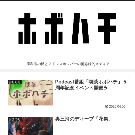
歯科医の卵とアドレスホッパーの備忘録的メディア
Podcast番組「喫茶ホボハチ」 5
おしらせ
周年記念イベント開催☕
2025.04.06
奥三河のディープ「花祭」
おまつり