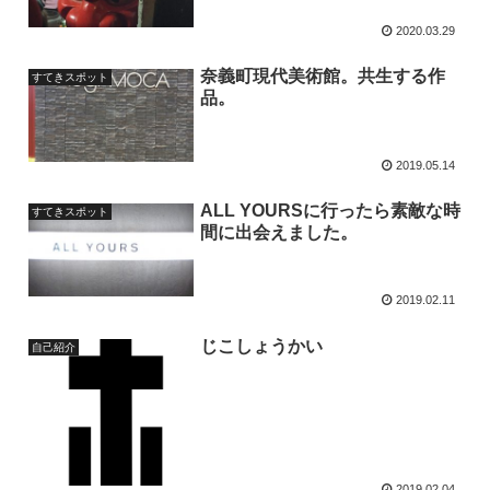
2020.03.29
奈義町現代美術館。共生する作
すてきスポット
品。
2019.05.14
ALL YOURSに行ったら素敵な時
すてきスポット
間に出会えました。
2019.02.11
じこしょうかい
自己紹介
2019.02.04