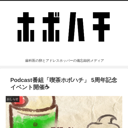
歯科医の卵とアドレスホッパーの備忘録的メディア
Podcast番組「喫茶ホボハチ」 5周年記念
イベント開催☕
おしらせ