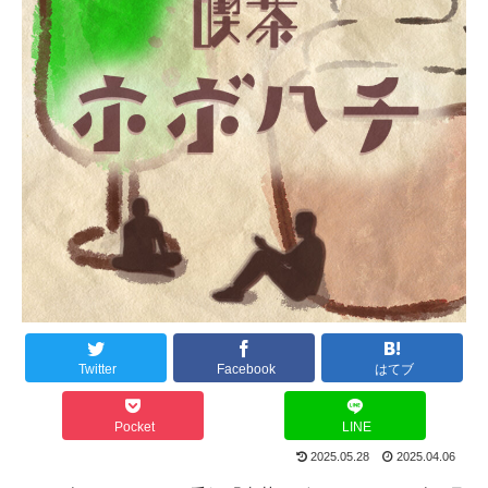
Twitter
Facebook
はてブ
Pocket
LINE
2025.05.28
2025.04.06