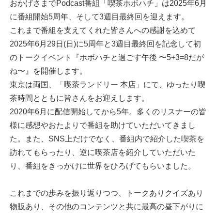
おかげさまでPodcast番組「喫茶ホボハチ」は2025年6月
に番組開始5周年、そして3週目最終回を迎えます。
これまで番組を支えてくれた皆さんへの感謝を込めて
2025年6月29日(日)に5周年と3週目最終回を記念して初
のトークイベント『ホボハチと過ごす午後 〜5+3=8だが
ね〜』を開催します。
東京は両国、「喫茶ランドリー 本店」にて、ゆったり喫
茶時間とともに皆さんをお迎えします。
2020年6月に配信開始してから5年。多くのリスナーの皆
様に感想やおたよりで番組を助けていただいてきまし
た。また、SNS上だけでなく、番組内で紹介した喫茶を
訪れてもらったり、逆に喫茶店を紹介していただいた
り、番組をきっかけに世界をひろげてもらいました。
これまでの歩みを振り返りつつ、トークありクイズあり
物販あり、その他のコンテンツと共に最高の昼下がりに