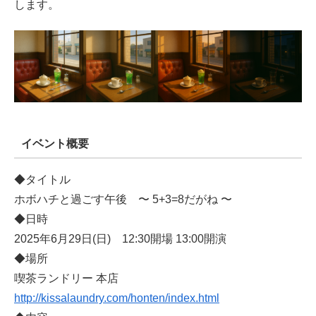
します。
イベント概要
◆タイトル
ホボハチと過ごす午後 〜 5+3=8だがね 〜
◆日時
2025年6月29日(日) 12:30開場 13:00開演
◆場所
喫茶ランドリー 本店
http://kissalaundry.com/honten/index.html