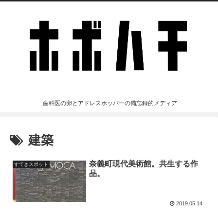
歯科医の卵とアドレスホッパーの備忘録的メディア
建築
奈義町現代美術館。共生する作
すてきスポット
品。
2019.05.14