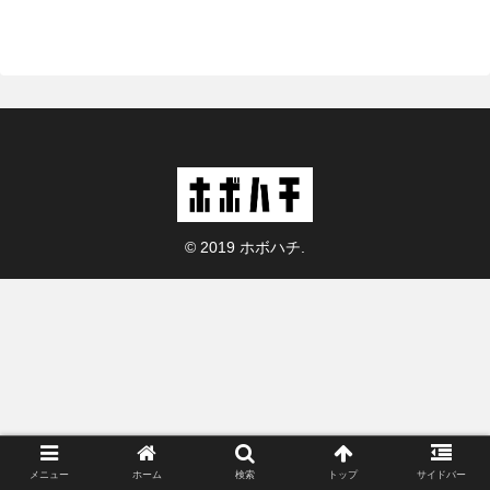
© 2019 ホボハチ.
メニュー
ホーム
検索
トップ
サイドバー