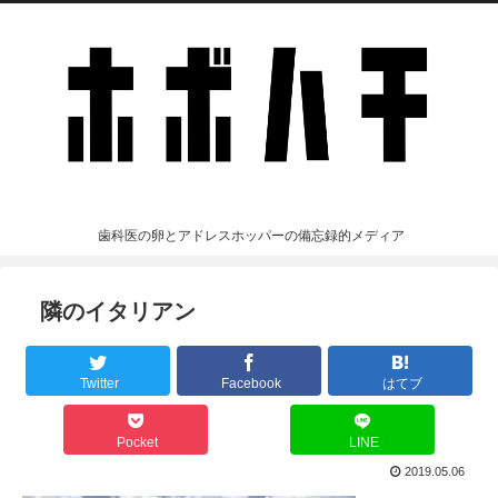
歯科医の卵とアドレスホッパーの備忘録的メディア
隣のイタリアン
Twitter
Facebook
はてブ
Pocket
LINE
2019.05.06